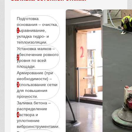
Подготовка
основания – очистка,
выравнивание,
укладка гидро- и
теплоизоляции.
Установка маяков –
обеспечение ровного
уровня по всей
площади.
Армирование (при
необходимости) –
использование сетки
для повышения
прочности.
Заливка бетона –
распределение
раствора и
уплотнение
виброинструментами.