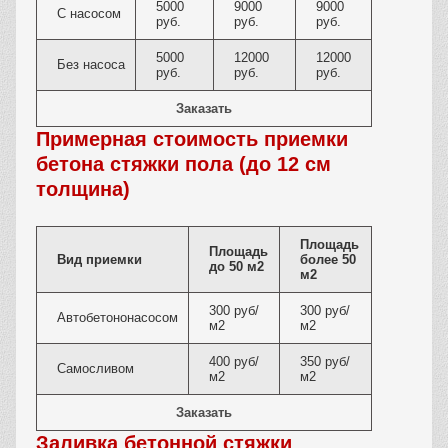
5000
9000
9000
С насосом
руб.
руб.
руб.
5000
12000
12000
Без насоса
руб.
руб.
руб.
Заказать
Примерная стоимость приемки
бетона стяжки пола (до 12 см
толщина)
Площадь
Площадь
Вид приемки
более 50
до 50 м2
м2
300 руб/
300 руб/
Автобетононасосом
м2
м2
400 руб/
350 руб/
Самосливом
м2
м2
Заказать
Заливка бетонной стяжки