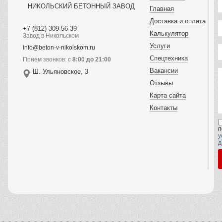
НИКОЛЬСКИЙ БЕТОННЫЙ ЗАВОД
Главная
Доставка и оплата
+7 (812) 309-56-39
Калькулятор
Завод в Никольском
Услуги
info@beton-v-nikolskom.ru
Спецтехника
Прием звонков: с
8:00 до 21:00
Вакансии
Ш. Ульяновское, 3
Отзывы
Карта сайта
Контакты
п
у
д