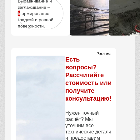
Выравнивание и
заглаживание –
формирование
гладкой и ровной
поверхности.
Реклама
Есть
вопросы?
Рассчитайте
стоимость или
получите
консультацию!
Нужен точный
расчёт? Мы
уточним все
технические детали
и предоставим