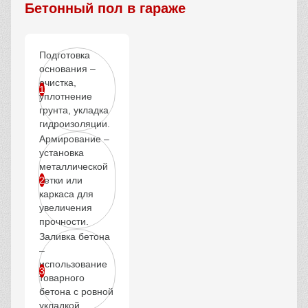
Бетонный пол в гараже
Подготовка
основания –
очистка,
уплотнение
грунта, укладка
гидроизоляции.
Армирование –
установка
металлической
сетки или
каркаса для
увеличения
прочности.
Заливка бетона
–
использование
товарного
бетона с ровной
укладкой.