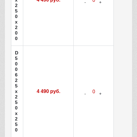
2
5
0
х
2
0
0
D
5
0
0
6
2
5
х
4 490 руб.
2
5
0
х
2
5
0