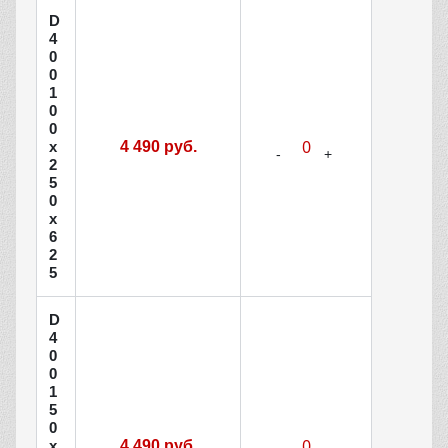
D
4
0
0
1
0
0
х
4 490 руб.
2
5
0
х
6
2
5
D
4
0
0
1
5
0
х
4 490 руб.