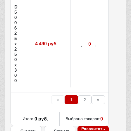
D
5
0
0
6
2
5
х
4 490 руб.
2
5
0
х
3
0
0
«
1
2
»
Итого:
0 руб.
Выбрано товаров:
0
Рассчитать