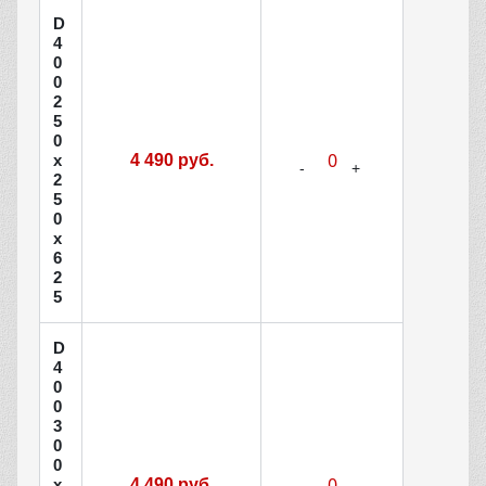
D
4
0
0
2
5
0
х
4 490 руб.
2
5
0
х
6
2
5
D
4
0
0
3
0
0
х
4 490 руб.