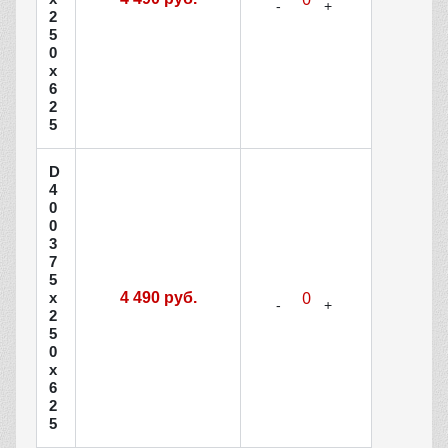
2
5
0
х
6
2
5
D
4
0
0
3
7
5
х
4 490 руб.
2
5
0
х
6
2
5