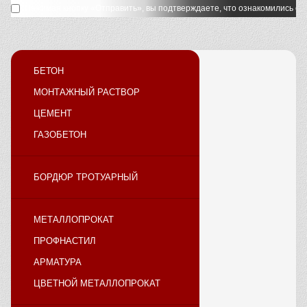
Нажимая кнопку «Отправить», вы подтверждаете, что ознакомились с
у
БЕТОН
МОНТАЖНЫЙ РАСТВОР
ЦЕМЕНТ
ГАЗОБЕТОН
БОРДЮР ТРОТУАРНЫЙ
МЕТАЛЛОПРОКАТ
ПРОФНАСТИЛ
АРМАТУРА
ЦВЕТНОЙ МЕТАЛЛОПРОКАТ