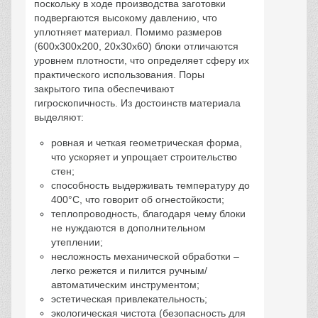
поскольку в ходе производства заготовки
подвергаются высокому давлению, что
уплотняет материал. Помимо размеров
(600х300х200, 20х30х60) блоки отличаются
уровнем плотности, что определяет сферу их
практического использования. Поры
закрытого типа обеспечивают
гигроскопичность. Из достоинств материала
выделяют:
ровная и четкая геометрическая форма,
что ускоряет и упрощает строительство
стен;
способность выдерживать температуру до
400°С, что говорит об огнестойкости;
теплопроводность, благодаря чему блоки
не нуждаются в дополнительном
утеплении;
несложность механической обработки –
легко режется и пилится ручным/
автоматическим инструментом;
эстетическая привлекательность;
экологическая чистота (безопасность для