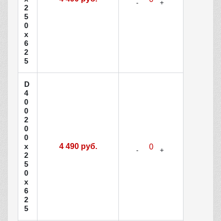
2
5
0
х
6
2
5
D
4
0
0
2
0
0
х
4 490 руб.
2
5
0
х
6
2
5