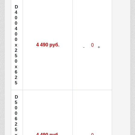
D
4
0
0
4
0
0
х
4 490 руб.
2
5
0
х
6
2
5
D
5
0
0
6
2
5
х
4 490 руб.