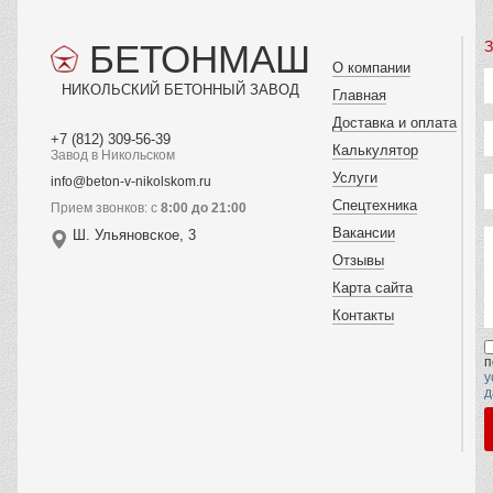
БЕТОНМАШ
З
О компании
НИКОЛЬСКИЙ БЕТОННЫЙ ЗАВОД
Главная
Доставка и оплата
+7 (812) 309-56-39
Калькулятор
Завод в Никольском
Услуги
info@beton-v-nikolskom.ru
Спецтехника
Прием звонков: с
8:00 до 21:00
Вакансии
Ш. Ульяновское, 3
Отзывы
Карта сайта
Контакты
п
у
д