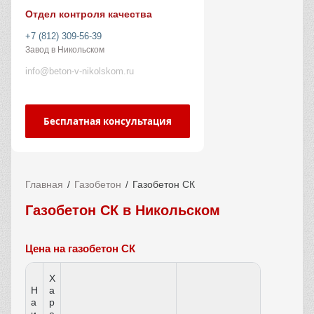
Отдел контроля качества
+7 (812) 309-56-39
Завод в Никольском
info@beton-v-nikolskom.ru
Бесплатная консультация
Главная
Газобетон
Газобетон СК
Газобетон СК в Никольском
Цена на газобетон СК
Х
Н
а
а
р