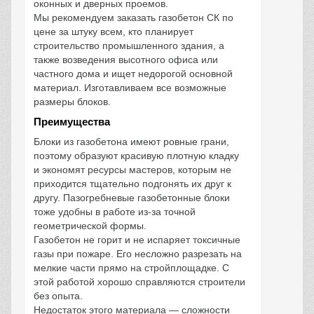
оконных и дверных проемов.
Мы рекомендуем заказать газобетон СК по
цене за штуку всем, кто планирует
строительство промышленного здания, а
также возведения высотного офиса или
частного дома и ищет недорогой основной
материал. Изготавливаем все возможные
размеры блоков.
Преимущества
Блоки из газобетона имеют ровные грани,
поэтому образуют красивую плотную кладку
и экономят ресурсы мастеров, которым не
приходится тщательно подгонять их друг к
другу. Пазогребневые газобетонные блоки
тоже удобны в работе из-за точной
геометрической формы.
Газобетон не горит и не испаряет токсичные
газы при пожаре. Его несложно разрезать на
мелкие части прямо на стройплощадке. С
этой работой хорошо справляются строители
без опыта.
Недостаток этого материала — сложности