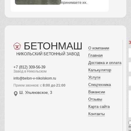
принимаете их.
БЕТОНМАШ
З
О компании
НИКОЛЬСКИЙ БЕТОННЫЙ ЗАВОД
Главная
Доставка и оплата
+7 (812) 309-56-39
Калькулятор
Завод в Никольском
Услуги
info@beton-v-nikolskom.ru
Спецтехника
Прием звонков: с
8:00 до 21:00
Вакансии
Ш. Ульяновское, 3
Отзывы
Карта сайта
Контакты
п
у