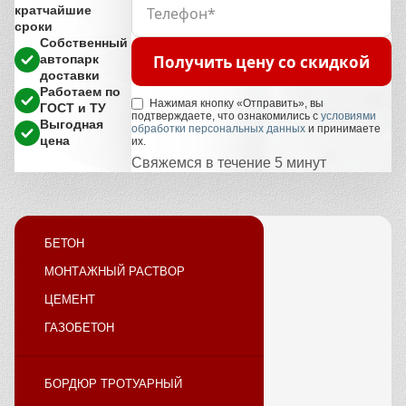
кратчайшие
сроки
Собственный
Получить цену со скидкой
автопарк
доставки
Работаем по
Нажимая кнопку «Отправить», вы
ГОСТ и ТУ
подтверждаете, что ознакомились с
условиями
Выгодная
обработки персональных данных
и принимаете
цена
их.
Свяжемся в течение 5 минут
БЕТОН
МОНТАЖНЫЙ РАСТВОР
ЦЕМЕНТ
ГАЗОБЕТОН
БОРДЮР ТРОТУАРНЫЙ