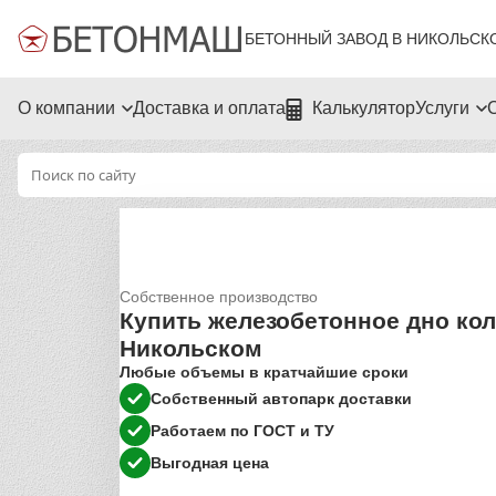
БЕТОННЫЙ ЗАВОД В НИКОЛЬСК
О компании
Доставка и оплата
Калькулятор
Услуги
Собственное производство
Купить железобетонное дно кол
Никольском
Любые объемы в кратчайшие сроки
Собственный автопарк доставки
Работаем по ГОСТ и ТУ
Выгодная цена