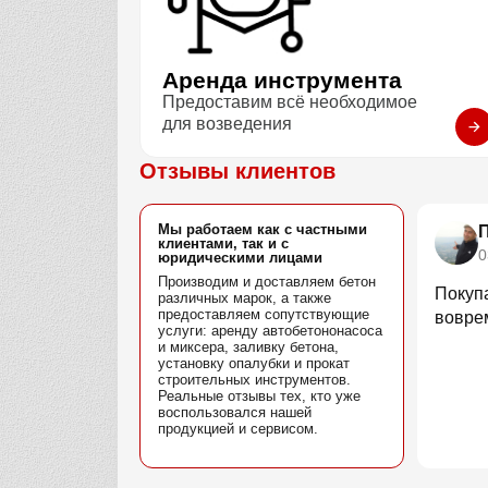
Аренда инструмента
Предоставим всё необходимое
для возведения
Отзывы клиентов
Мы работаем как с частными
клиентами, так и с
0
юридическими лицами
Производим и доставляем бетон
Покупа
различных марок, а также
предоставляем сопутствующие
воврем
услуги: аренду автобетононасоса
и миксера, заливку бетона,
установку опалубки и прокат
строительных инструментов.
Реальные отзывы тех, кто уже
воспользовался нашей
продукцией и сервисом.