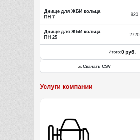
Днище для ЖБИ кольца
820
ПН 7
Днище для ЖБИ кольца
2720
ПН 25
Итого:
0 руб.
Скачать CSV
Услуги компании