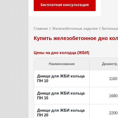
Бесплатная консультация
Главная
Железобетонные изделия
Бетонные
Купить железобетонное дно ко
Цены на дно колодца (ЖБИ)
Наименование
Диаметр
Днище для ЖБИ кольца
1160
ПН 10
Днище для ЖБИ кольца
1680
ПН 15
Днище для ЖБИ кольца
2200
ПН 20