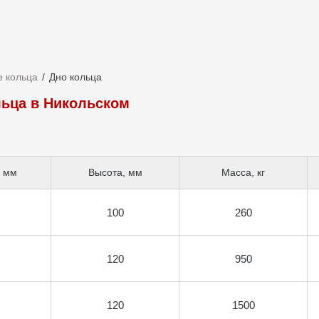
 кольца
Дно кольца
льца в Никольском
, мм
Высота, мм
Масса, кг
100
260
120
950
120
1500