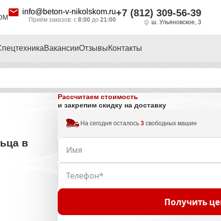
info@beton-v-nikolskom.ru
+7 (812) 309-56-39
ОМ
Приём заказов: с
8:00
до
21:00
ш. Ульяновское, 3
Спецтехника
Вакансии
Отзывы
Контакты
Рассчитаем стоимость
и закрепим скидку на доставку
На сегодня осталось
3
свободных машин
ьца в
Получить це