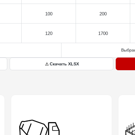
100
200
120
1700
Выбран
Скачать XLSX