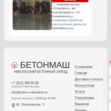
Нажимая кнопку
«Отправить», вы
подтверждаете, что
ознакомились с
условиями обработки
персональных данных
и
принимаете их.
БЕТОНМАШ
З
О компании
НИКОЛЬСКИЙ БЕТОННЫЙ ЗАВОД
Главная
Доставка и оплата
+7 (812) 309-56-39
Калькулятор
Завод в Никольском
Услуги
info@beton-v-nikolskom.ru
Спецтехника
Прием звонков: с
8:00 до 21:00
Вакансии
Ш. Ульяновское, 3
Отзывы