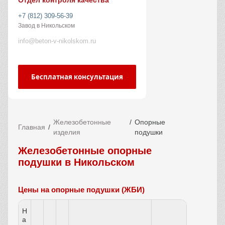
Отдел контроля качества
+7 (812) 309-56-39
Завод в Никольском
info@beton-v-nikolskom.ru
Бесплатная консультация
Железобетонные
Опорные
Главная
изделия
подушки
Железобетонные опорные
подушки в Никольском
Цены на опорные подушки (ЖБИ)
Н
а