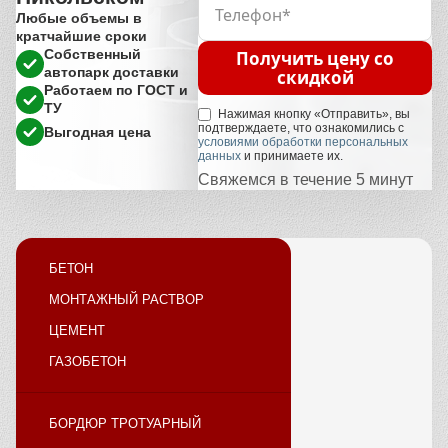
Любые объемы в
кратчайшие сроки
Собственный
Получить цену со
автопарк доставки
скидкой
Работаем по ГОСТ и
ТУ
Нажимая кнопку «Отправить», вы
подтверждаете, что ознакомились с
Выгодная цена
условиями обработки персональных
данных
и принимаете их.
Свяжемся в течение 5 минут
БЕТОН
МОНТАЖНЫЙ РАСТВОР
ЦЕМЕНТ
ГАЗОБЕТОН
БОРДЮР ТРОТУАРНЫЙ