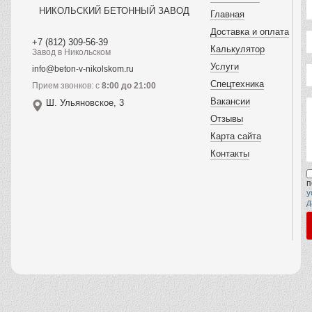
НИКОЛЬСКИЙ БЕТОННЫЙ ЗАВОД
Главная
Доставка и оплата
+7 (812) 309-56-39
Калькулятор
Завод в Никольском
Услуги
info@beton-v-nikolskom.ru
Спецтехника
Прием звонков: с
8:00 до 21:00
Вакансии
Ш. Ульяновское, 3
Отзывы
Карта сайта
Контакты
п
у
д