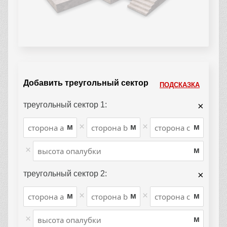
Добавить треугольный сектор
ПОДСКАЗКА
треугольный сектор 1:
×
×
×
м
м
м
×
м
треугольный сектор 2:
×
×
×
м
м
м
×
м