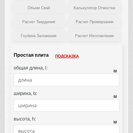
Объем Свай
Калькулятор Отмостки
Расчет Твердения
Расчет Промерзания
Глубина Заложения
Расчет Изготовления
Простая плита
ПОДСКАЗКА
общая длина, l:
м
ширина, b:
м
высота, h:
м