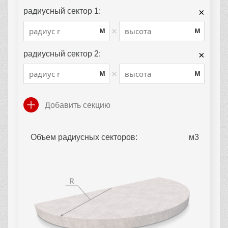
радиусный сектор 1:
×
×
м
м
радиусный сектор 2:
×
×
м
м
Добавить секцию
Объем радиусных секторов: