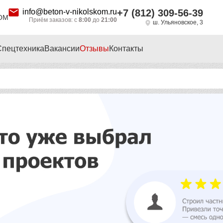
info@beton-v-nikolskom.ru
+7 (812) 309-56-39
ОМ
Приём заказов: с
8:00
до
21:00
ш. Ульяновское, 3
Спецтехника
Вакансии
Отзывы
Контакты