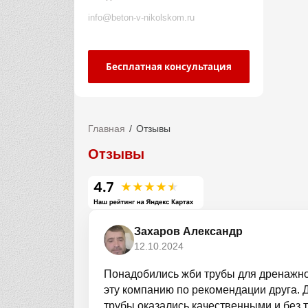
info@beton-v-nikolskom.ru
Бесплатная консультация
Главная
Отзывы
Отзывы
Захаров Александр
12.10.2024
Понадобились жби трубы для дренажн
эту компанию по рекомендации друга. 
трубы оказались качественными и без 