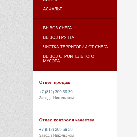
АСФАЛЬТ
ВЫВОЗ СНЕГА
ВЫВОЗ ГРУНТА
ЧИСТКА ТЕРРИТОРИИ ОТ СНЕГА
ВЫВОЗ СТРОИТЕЛЬНОГО
МУСОРА
Отдел продаж
+7 (812) 309-56-39
Завод в Никольском
Отдел контроля качества
+7 (812) 309-56-39
Завод в Никольском