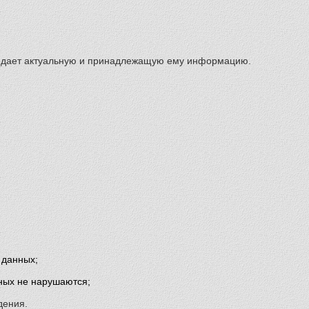
передает актуальную и принадлежащую ему информацию.
 данных;
нных не нарушаются;
дения.