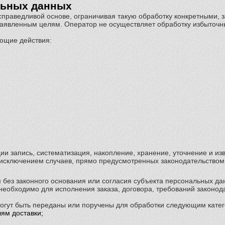
альных данных
 справедливой основе, ограничивая такую обработку конкретными
 заявленным целям. Оператор не осуществляет обработку избыточ
ющие действия:
ии запись, систематизация, накопление, хранение, уточнение и и
 исключением случаев, прямо предусмотренных законодательством
 без законного основания или согласия субъекта персональных да
 необходимо для исполнения заказа, договора, требований законод
огут быть переданы или поручены для обработки следующим катег
ям доставки;