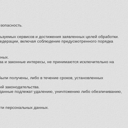
зопасность.
льзуемых сервисов и достижения заявленных целей обработки.
Федерации, включая соблюдение предусмотренного порядка
нных.
ва и законные интересы, не принимаются исключительно на
ыли получены, либо в течение сроков, установленных
ий законодательства.
е данные подлежат удалению, уничтожению либо обезличиванию,
сти персональных данных.