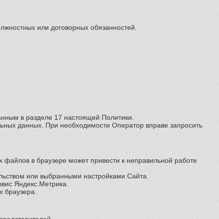
олжностных или договорных обязанностей.
анным в разделе 17 настоящей Политики.
льных данных. При необходимости Оператор вправе запросить
х файлов в браузере может привести к неправильной работе
тельством или выбранными настройками Сайта.
рвис Яндекс.Метрика.
х браузера.