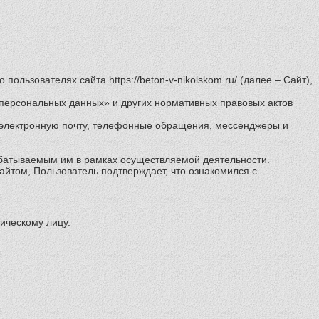
льзователях сайта https://beton-v-nikolskom.ru/ (далее – Сайт),
 персональных данных» и других нормативных правовых актов
, электронную почту, телефонные обращения, мессенджеры и
батываемым им в рамках осуществляемой деятельности.
Сайтом, Пользователь подтверждает, что ознакомился с
ическому лицу.