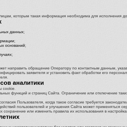
м лицам, которым такая информация необходима для исполнения д
х
льных данных;
ормации;
ых оснований;
лучаях;
ожет направить обращение Оператору по контактным данным, указ
ифицировать заявителя и установить факт обработки его персона
еля.
исов аналитики
 cookie.
льных функций и страниц Сайта. Ограничение или отключение таки
согласия Пользователя, когда такое согласие требуется законода
 действий пользователей и улучшения Сайта может применяться се
их сохранение или изменить правила их использования в настройка
летних