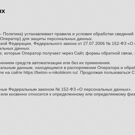
ых
олитика) устанавливает правила и условия обработки сведений о по
 Оператор) для защиты персональных данных.
йской Федерации, Федерального закона от 27.07.2006 № 152-ФЗ «О
альных данных.
е, которые Оператор получает через Сайт, формы обратной связи
нением средств автоматизации или без их применения.
ональным данным, находящимся в распоряжении Оператора и обра
 на сайте https://beton-v-nikolskom.ru/. Продолжая пользоваться 
енные Федеральным законом № 152-ФЗ «О персональных данных».
или косвенно относится к определенному или определяемому физ