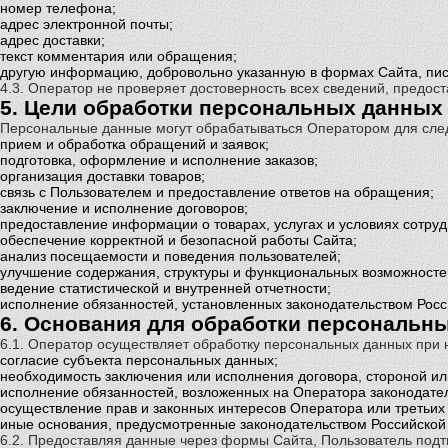
номер телефона;
адрес электронной почты;
адрес доставки;
текст комментария или обращения;
другую информацию, добровольно указанную в формах Сайта, пис
4.3. Оператор не проверяет достоверность всех сведений, предо
5. Цели обработки персональных данных
Персональные данные могут обрабатываться Оператором для сле
прием и обработка обращений и заявок;
подготовка, оформление и исполнение заказов;
организация доставки товаров;
связь с Пользователем и предоставление ответов на обращения;
заключение и исполнение договоров;
предоставление информации о товарах, услугах и условиях сотруд
обеспечение корректной и безопасной работы Сайта;
анализ посещаемости и поведения пользователей;
улучшение содержания, структуры и функциональных возможносте
ведение статистической и внутренней отчетности;
исполнение обязанностей, установленных законодательством Рос
6. Основания для обработки персональн
6.1. Оператор осуществляет обработку персональных данных при 
согласие субъекта персональных данных;
необходимость заключения или исполнения договора, стороной ил
исполнение обязанностей, возложенных на Оператора законодате
осуществление прав и законных интересов Оператора или третьих
иные основания, предусмотренные законодательством Российской
6.2. Предоставляя данные через формы Сайта, Пользователь подтв