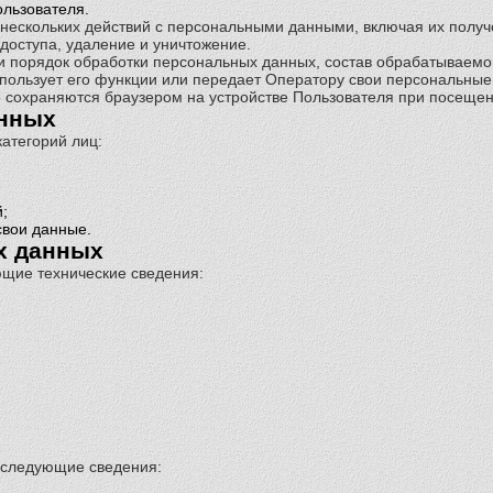
ользователя.
нескольких действий с персональными данными, включая их получе
 доступа, удаление и уничтожение.
 порядок обработки персональных данных, состав обрабатываемо
спользует его функции или передает Оператору свои персональные
сохраняются браузером на устройстве Пользователя при посещен
анных
атегорий лиц:
;
свои данные.
х данных
ющие технические сведения:
у следующие сведения: