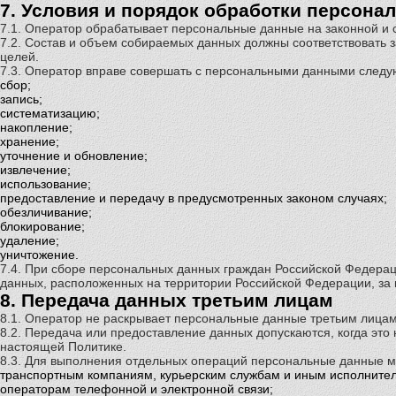
7. Условия и порядок обработки персон
7.1. Оператор обрабатывает персональные данные на законной и
7.2. Состав и объем собираемых данных должны соответствовать
целей.
7.3. Оператор вправе совершать с персональными данными следу
сбор;
запись;
систематизацию;
накопление;
хранение;
уточнение и обновление;
извлечение;
использование;
предоставление и передачу в предусмотренных законом случаях;
обезличивание;
блокирование;
удаление;
уничтожение.
7.4. При сборе персональных данных граждан Российской Федерац
данных, расположенных на территории Российской Федерации, за
8. Передача данных третьим лицам
8.1. Оператор не раскрывает персональные данные третьим лицам
8.2. Передача или предоставление данных допускаются, когда это
настоящей Политике.
8.3. Для выполнения отдельных операций персональные данные м
транспортным компаниям, курьерским службам и иным исполнител
операторам телефонной и электронной связи;