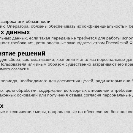
запроса или обязанности.
ию Оператора, обязаны обеспечивать их конфиденциальность и бе
ых данных
льных данных, если такая передача не требуется для работы испо
лняет требования, установленные законодательством Российской 
нятие решений
 для сбора, систематизации, хранения и анализа персональных да
Пользователя или иным образом существенно затрагивают его пра
мого согласия.
периода, необходимого для достижения целей, ради которых они б
ных, цели обработки, содержания договорных отношений и требован
 законных оснований или получения отзыва согласия персональны
х
ые и технические меры, направленные на обеспечение безопасно