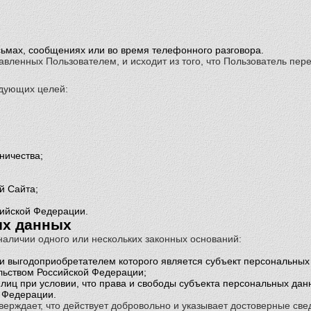
ьмах, сообщениях или во время телефонного разговора.
ставленных Пользователем, и исходит из того, что Пользователь 
дующих целей:
ничества;
й Сайта;
сийской Федерации.
ых данных
наличии одного или нескольких законных оснований:
и выгодоприобретателем которого является субъект персональных
льством Российской Федерации;
 лиц при условии, что права и свободы субъекта персональных да
 Федерации.
ерждает, что действует добровольно и указывает достоверные све