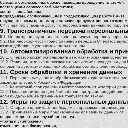
банкам и организациям, обеспечивающим проведение платежей;
поставщикам сервисов веб-аналитики;
хостинг-провайдерам;
подрядчикам, обслуживающим и поддерживающим работу Сайта;
государственным органам при наличии предусмотренного законом 
8.4. Лица, получающие доступ к персональным данным по поручен
9. Трансграничная передача персональн
9.1. Оператор не осуществляет трансграничную передачу персона
9.2. При необходимости трансграничной передачи Оператор выпо
взаимодействия с уполномоченным органом.
10. Автоматизированная обработка и при
10.1. Оператор может использовать автоматизированные средства
10.2. Решения, которые порождают юридические последствия для 
основании автоматизированной обработки без получения необходи
11. Сроки обработки и хранения данных
11.1. Персональные данные обрабатываются и хранятся в течение 
законодательством Российской Федерации.
11.2. Конкретный срок хранения может зависеть от категории дан
11.3. После достижения целей обработки, прекращения действия
если их дальнейшее хранение не требуется по закону.
12. Меры по защите персональных данны
12.1. Оператор принимает необходимые правовые, организационн
12.2. Принимаемые меры предназначены для защиты данных от:
неправомерного или случайного доступа;
утраты и уничтожения;
изменения или блокирования;