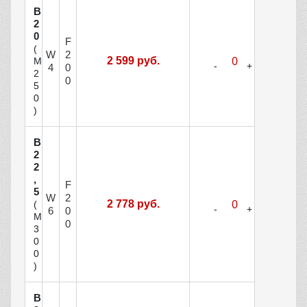
В
2
0
F
(
W
2
2 599 руб.
М
4
0
2
0
5
0
)
В
2
2
,
F
5
W
2
2 778 руб.
(
6
0
М
0
3
0
0
)
В