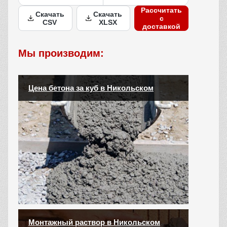
Рассчитать
Скачать
Скачать
с
CSV
XLSX
доставкой
Мы производим:
Цена бетона за куб в Никольском
Монтажный раствор в Никольском