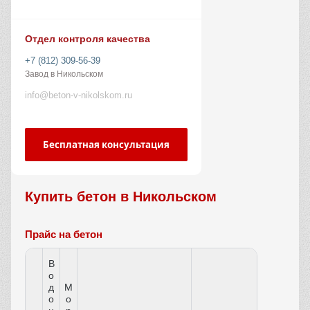
Отдел контроля качества
+7 (812) 309-56-39
Завод в Никольском
info@beton-v-nikolskom.ru
Бесплатная консультация
Купить бетон в Никольском
Прайс на бетон
В
о
д
М
о
о