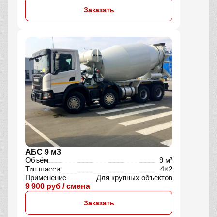
Заказать
АБС 9 м3
Объём
9 м³
Тип шасси
4×2
Применение
Для крупных объектов
9 900 руб / смена
Заказать