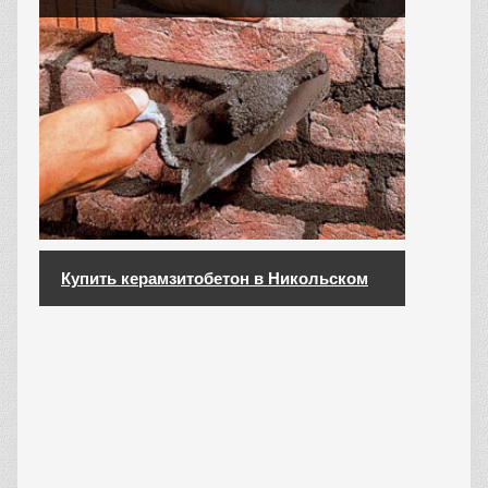
Купить керамзитобетон в Никольском