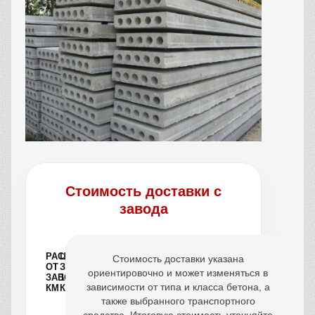
Стоимость доставки с
завода
РАССТОЯНИЕ
ЦЕНА
Стоимость доставки указана
ОТ
ЗА
ориентировочно и может изменяться в
ЗАВОДА,
1
зависимости от типа и класса бетона, а
КМ
КУБ
также выбранного транспортного