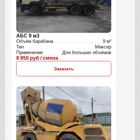
АБС 9 м3
Объём барабана
9 м³
Тип
Миксер
Применение
Для больших объёмов
8 950 руб / смена
Заказать