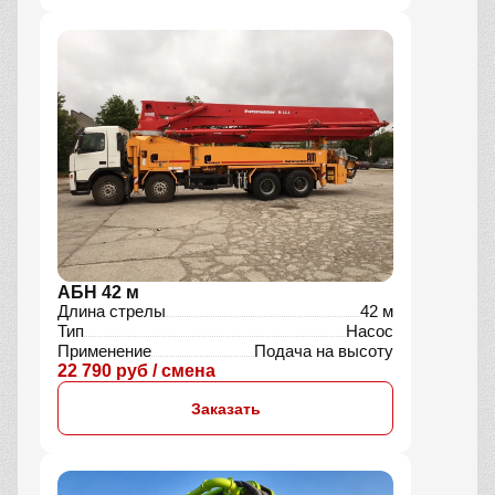
АБН 42 м
Длина стрелы
42 м
Тип
Насос
Применение
Подача на высоту
22 790 руб / смена
Заказать