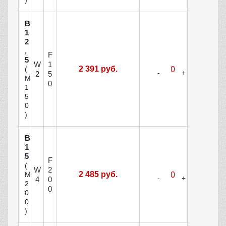
)
В
1
2
,
F
5
W
1
2 391 руб.
(
2
5
М
0
1
5
0
)
В
1
5
F
(
W
2
2 485 руб.
М
4
0
2
0
0
0
)