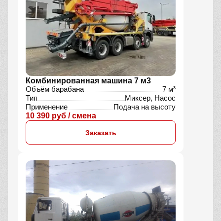
Комбинированная машина 7 м3
Объём барабана
7 м³
Тип
Миксер, Насос
Применение
Подача на высоту
10 390 руб / смена
Заказать