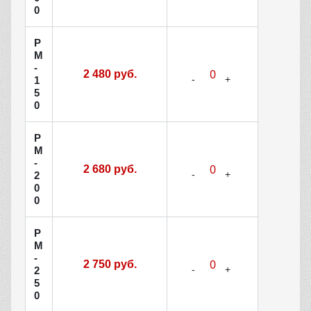
0
Р
М
-
2 480 руб.
1
5
0
Р
М
-
2 680 руб.
2
0
0
Р
М
-
2 750 руб.
2
5
0