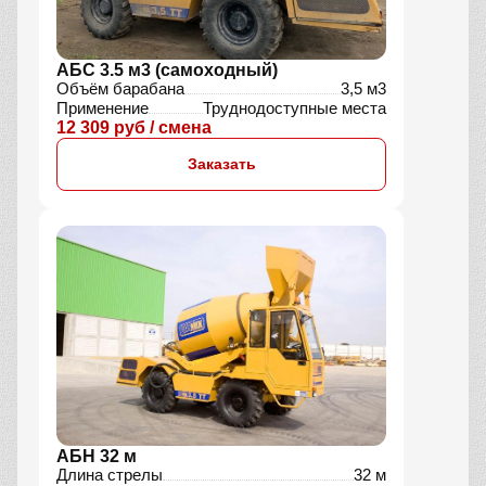
АБС 3.5 м3 (самоходный)
Объём барабана
3,5 м3
Применение
Труднодоступные места
12 309 руб / смена
Заказать
АБН 32 м
Длина стрелы
32 м