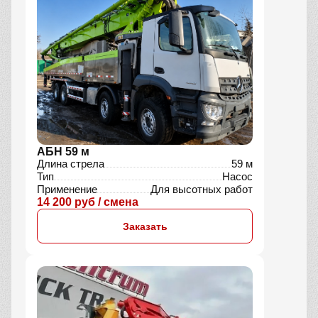
АБН 59 м
Длина стрела
59 м
Тип
Насос
Применение
Для высотных работ
14 200 руб / смена
Заказать