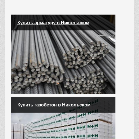
Купить арматуру в Никольском
Купить газобетон в Никольском