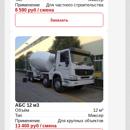
Применение
Для частного строительства
8 590 руб / смена
Заказать
АБС 12 м3
Объём
12 м³
Тип
Миксер
Применение
Для крупных объектов
13 400 руб / смена