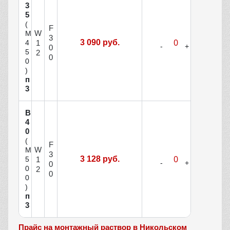
3
5
(
F
W
М
3
3 090 руб.
1
4
0
5
2
0
0
)
п
3
В
4
0
(
F
W
М
3
3 128 руб.
1
5
0
0
2
0
0
)
п
3
Прайс на монтажный раствор в Никольском